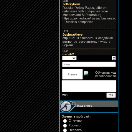
200
Наш опрос
Оцените мой сайт
Отлично
Хорошо
Неплохо