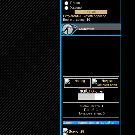
Плохо
Ужасно
Результаты
|
Архив опросов
Всего ответов:
10
Статистика
Онлайн всего:
1
Гостей:
1
Пользователей:
0
Зарегистрированные на сайте
Всего: 25