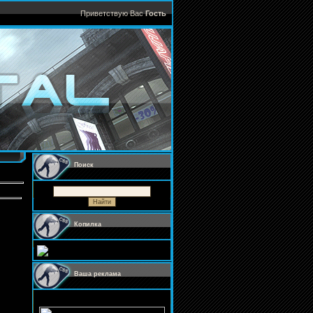
Приветствую Вас
Гость
Поиск
Копилка
Ваша реклама