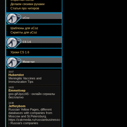
Делаем своими руками
Статья про читеров
uCoz
Шаблоны для uCoz
Скрипты для uCoz
CS 1.6
Уроки CS 1.6
Мини-чат