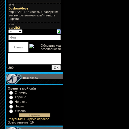
200
Наш опрос
Оцените мой сайт
Отлично
Хорошо
Неплохо
Плохо
Ужасно
Результаты
|
Архив опросов
Всего ответов:
10