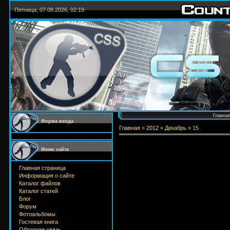
Пятница, 07.08.2026, 02:19
Главна
Форма входа
Главная
»
2012
»
Декабрь
»
15
Меню сайта
Главная страница
Информация о сайте
Каталог файлов
Каталог статей
Блог
Форум
Фотоальбомы
Гостевая книга
Обратная связь