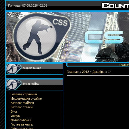
Пятница, 07.08.2026, 02:09
Главна
Форма входа
Главная
»
2012
»
Декабрь
»
14
Меню сайта
Главная страница
Информация о сайте
Каталог файлов
Каталог статей
Блог
Форум
Фотоальбомы
Гостевая книга
Обратная связь