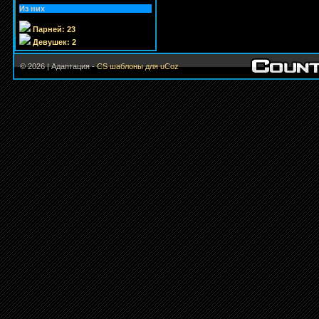
Из них
Парней: 23
Девушек: 2
© 2026 | Адаптация -
CS шаблоны для uCoz