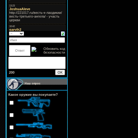
200
Наш опрос
Какое оружие вы покупаете?