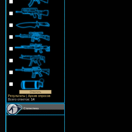
Результаты
|
Архив опросов
Всего ответов:
14
Статистика