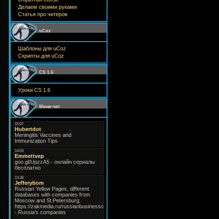
Делаем своими руками
Статья про читеров
uCoz
Шаблоны для uCoz
Скрипты для uCoz
CS 1.6
Уроки CS 1.6
Мини-чат