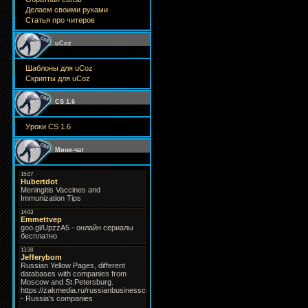
Делаем своими руками
Статья про читеров
uCoz
Шаблоны для uCoz
Скрипты для uCoz
CS 1.6
Уроки CS 1.6
Мини-чат