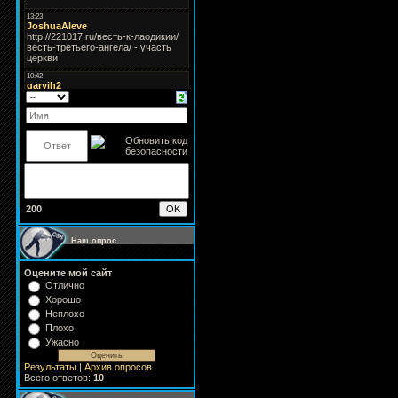
200
Наш опрос
Оцените мой сайт
Отлично
Хорошо
Неплохо
Плохо
Ужасно
Результаты
|
Архив опросов
Всего ответов:
10