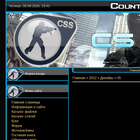
Четверг, 06.08.2026, 23:41
Главна
Форма входа
Главная
»
2012
»
Декабрь
»
05
Меню сайта
Главная страница
Информация о сайте
Каталог файлов
Каталог статей
Блог
Форум
Фотоальбомы
Гостевая книга
Обратная связь