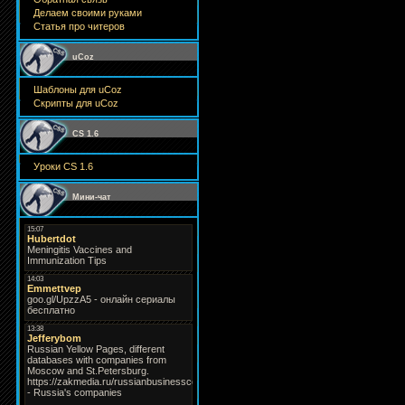
Делаем своими руками
Статья про читеров
uCoz
Шаблоны для uCoz
Скрипты для uCoz
CS 1.6
Уроки CS 1.6
Мини-чат