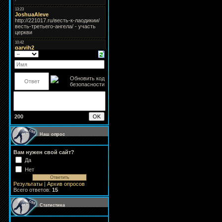
200
Наш опрос
Вам нужен свой сайт?
Да
Нет
Результаты
|
Архив опросов
Всего ответов:
15
Статистика