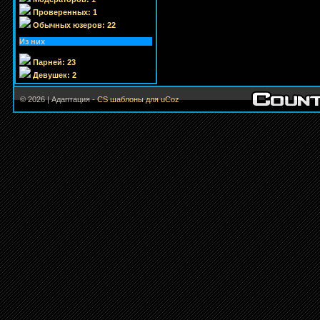
Проверенных: 1
Обычных юзеров: 22
Из них
Парней: 23
Девушек: 2
© 2026 | Адаптация -
CS шаблоны для uCoz