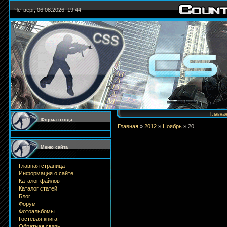
Четверг, 06.08.2026, 19:44
Главна
Форма входа
Главная
»
2012
»
Ноябрь
»
20
Меню сайта
Главная страница
Информация о сайте
Каталог файлов
Каталог статей
Блог
Форум
Фотоальбомы
Гостевая книга
Обратная связь